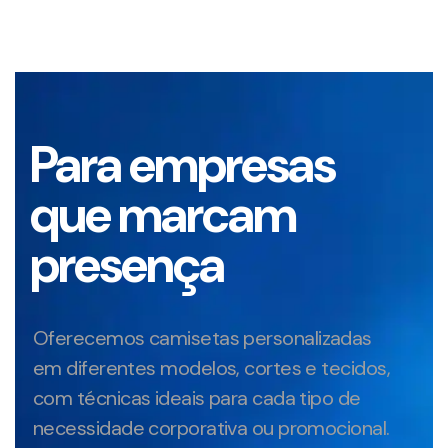
Para empresas
que marcam
presença
Oferecemos camisetas personalizadas
em diferentes modelos, cortes e tecidos,
com técnicas ideais para cada tipo de
necessidade corporativa ou promocional.