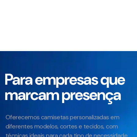
Para empresas que
marcam presença
Oferecemos camisetas personalizadas em
diferentes modelos, cortes e tecidos, com
técnicas ideais para cada tipo de necessidade