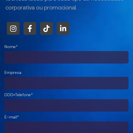
corporativa ou promocional.
Nome*
Empresa
DDD+Telefone*
E-mail*