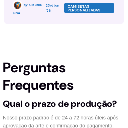
Claudio
by
23rd jun
CAMISETAS
PERSONALIZADAS
'26
Silva
Perguntas
Frequentes
Qual o prazo de produção?
Nosso prazo padrão é de 24 a 72 horas úteis após
aprovação da arte e confirmação do pagamento.