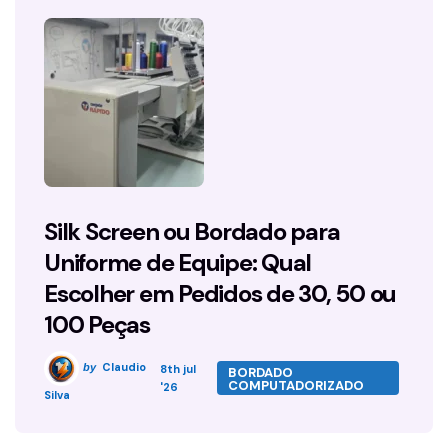
Silk Screen ou Bordado para
Uniforme de Equipe: Qual
Escolher em Pedidos de 30, 50 ou
100 Peças
Claudio
by
8th jul
BORDADO
COMPUTADORIZADO
'26
Silva