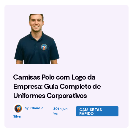
Camisas Polo com Logo da
Empresa: Guia Completo de
Uniformes Corporativos
Claudio
by
30th jun
CAMISETAS
RÁPIDO
'26
Silva