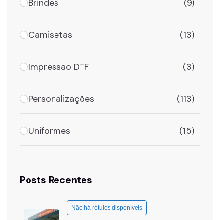
Brindes
(9)
Camisetas
(13)
Impressao DTF
(3)
Personalizações
(113)
Uniformes
(15)
Posts Recentes
Não há rótulos disponíveis