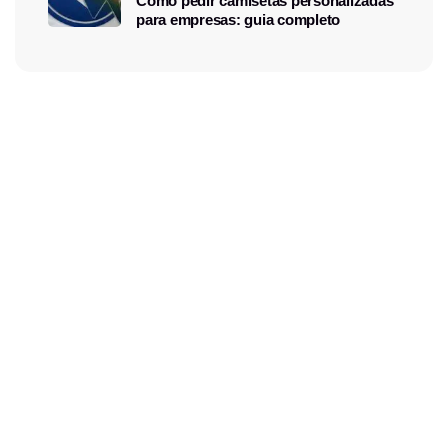
Como pedir camisetas personalizadas
para empresas: guia completo