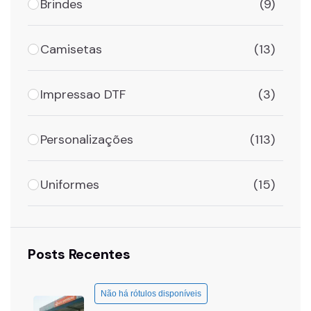
Brindes
(9)
Camisetas
(13)
Impressao DTF
(3)
Personalizações
(113)
Uniformes
(15)
Posts Recentes
Não há rótulos disponíveis