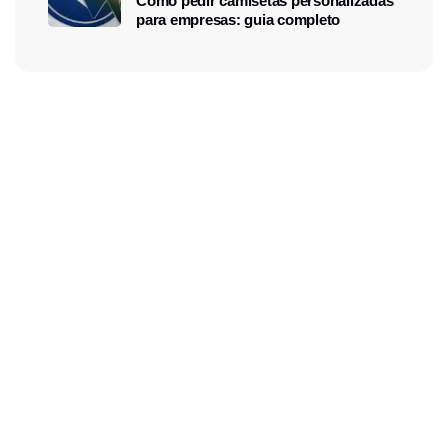
Como pedir camisetas personalizadas
para empresas: guia completo