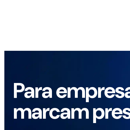
Para empres
marcam pre