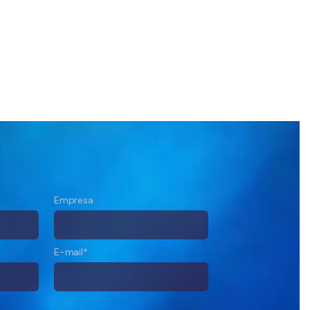
Empresa
E-mail*