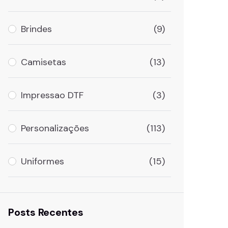
Brindes
(9)
Camisetas
(13)
Impressao DTF
(3)
Personalizações
(113)
Uniformes
(15)
Posts Recentes