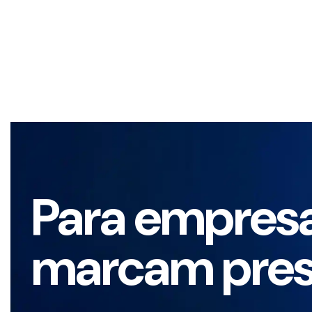
Para empres
marcam pre