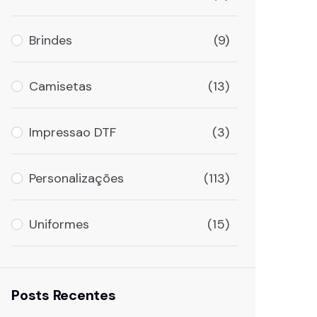
Brindes
(9)
Camisetas
(13)
Impressao DTF
(3)
Personalizações
(113)
Uniformes
(15)
Posts Recentes