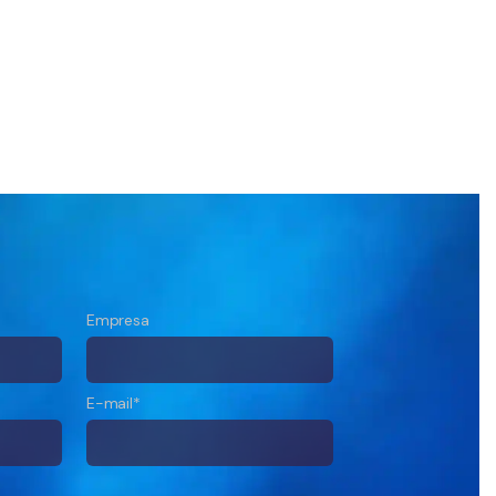
Empresa
E-mail*