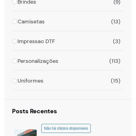
Brindes
(9)
Camisetas
(13)
Impressao DTF
(3)
Personalizações
(113)
Uniformes
(15)
Posts Recentes
Não há rótulos disponíveis