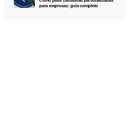
Como pedir camisetas personalizadas
para empresas: guia completo