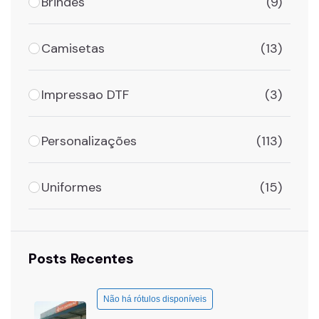
Brindes
(9)
Camisetas
(13)
Impressao DTF
(3)
Personalizações
(113)
Uniformes
(15)
Posts Recentes
Não há rótulos disponíveis