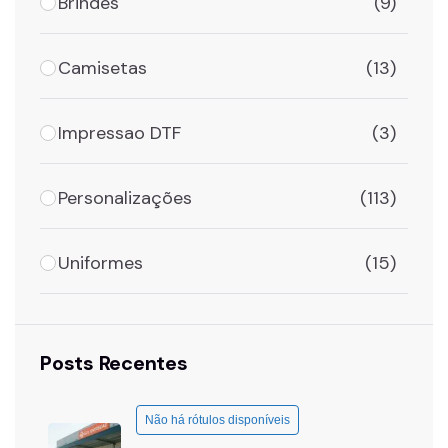
Brindes
(9)
Camisetas
(13)
Impressao DTF
(3)
Personalizações
(113)
Uniformes
(15)
Posts Recentes
Não há rótulos disponíveis