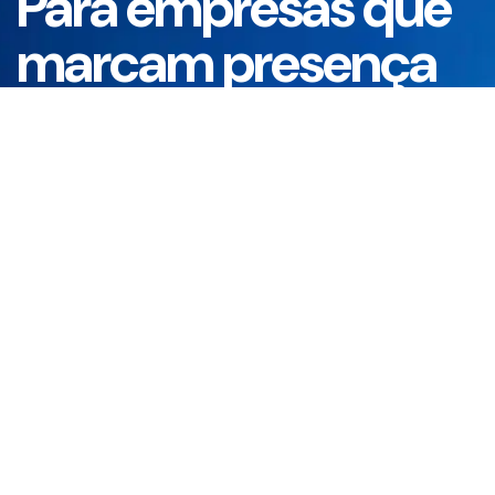
Para empresas que
marcam presença
Oferecemos camisetas personalizadas em
diferentes modelos, cortes e tecidos, com
técnicas ideais para cada tipo de necessidade
corporativa ou promocional.
Nome*
Empresa