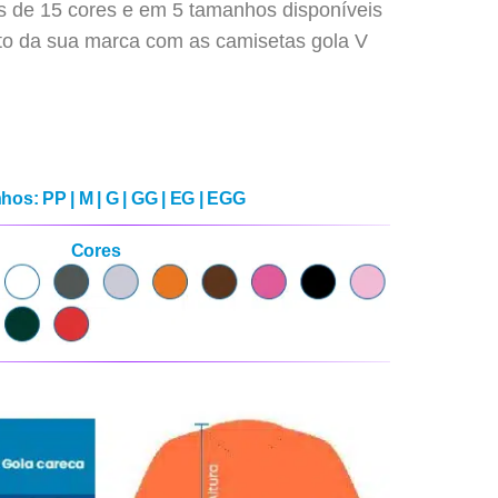
s de 15 cores e em 5 tamanhos disponíveis
nto da sua marca com as camisetas gola V
os: PP | M | G | GG | EG | EGG
Cores