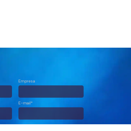
Empresa
E-mail*