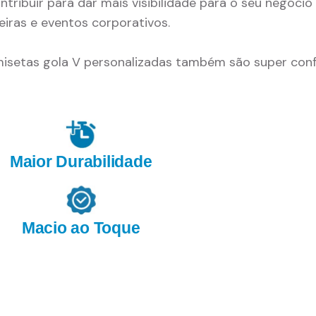
tribuir para dar mais visibilidade para o seu negóci
eiras e eventos corporativos.
amisetas gola V personalizadas também são super con
Maior Durabilidade
Macio ao Toque