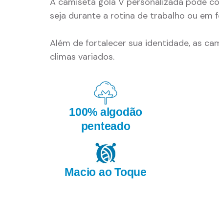
A camiseta gola V personalizada pode con
seja durante a rotina de trabalho ou em f
Além de fortalecer sua identidade, as c
climas variados.
100% algodão
penteado
Macio ao Toque