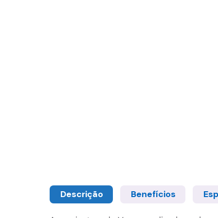
Descrição
Benefícios
Esp