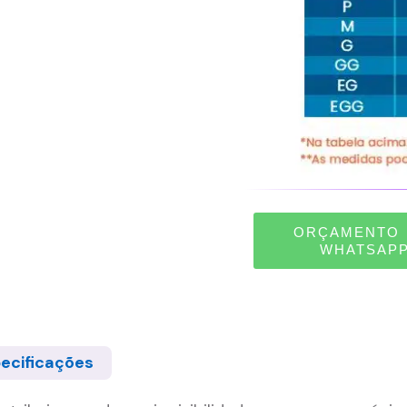
ORÇAMENTO 
WHATSAP
ecificações