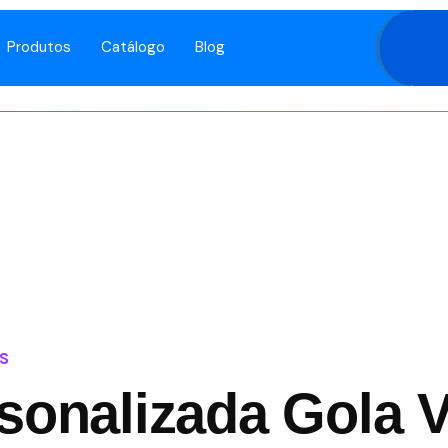
Produtos
Catálogo
Blog
S
sonalizada Gola 