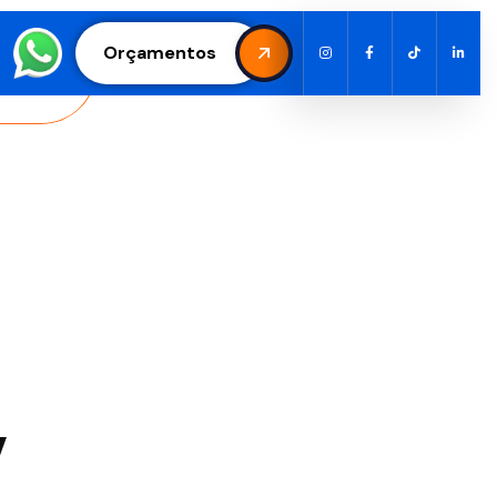
Orçamentos
V