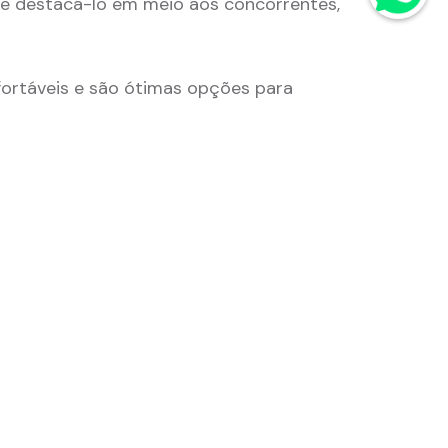
o e destacá-lo em meio aos concorrentes,
fortáveis e são ótimas opções para