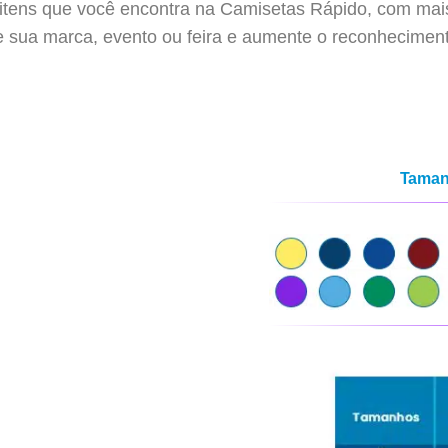
 itens que você encontra na Camisetas Rápido, com mai
pe sua marca, evento ou feira e aumente o reconhecime
Tamanh