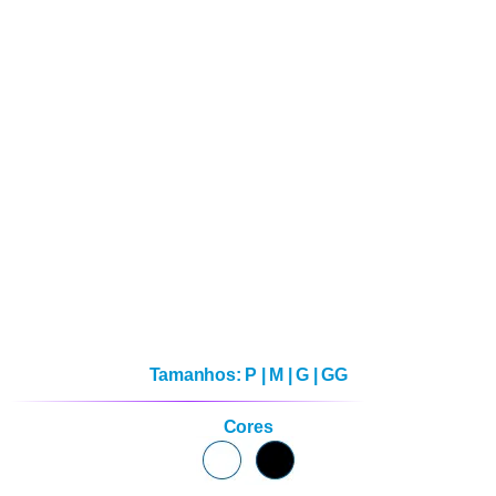
Tamanhos: P | M | G | GG
Cores