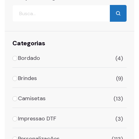
Categorias
Bordado
(4)
Brindes
(9)
Camisetas
(13)
Impressao DTF
(3)
Personalizações
(113)