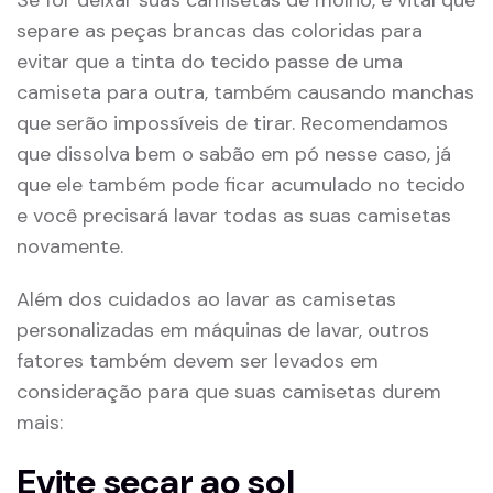
Se for deixar suas camisetas de molho, é vital que
separe as peças brancas das coloridas para
evitar que a tinta do tecido passe de uma
camiseta para outra, também causando manchas
que serão impossíveis de tirar. Recomendamos
que dissolva bem o sabão em pó nesse caso, já
que ele também pode ficar acumulado no tecido
e você precisará lavar todas as suas camisetas
novamente.
Além dos cuidados ao lavar as camisetas
personalizadas em máquinas de lavar, outros
fatores também devem ser levados em
consideração para que suas camisetas durem
mais:
Evite secar ao sol