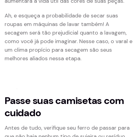
aumentará a vida útil das cores de suas peças.
Ah, e esqueça a probabilidade de secar suas
roupas em máquinas de lavar também! A
secagem será tão prejudicial quanto a lavagem,
como você já pode imaginar. Nesse caso, o varal e
um clima propício para secagem são seus
melhores aliados nessa etapa.
Passe suas camisetas com
cuidado
Antes de tudo, verifique seu ferro de passar para
que não haja nenhum tipo de sujeira ou resíduo