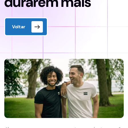
durarem mais
Voltar