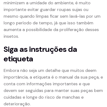
minimizem a umidade do ambiente, é muito
importante evitar guardar roupas sujas ou
mesmo quando limpas ficar sem lavá-las por um
longo período de tempo, já que isso também
aumenta a possibilidade da proliferação desses
insetos.
Siga as instruções da
etiqueta
Embora não seja um detalhe que muitos deem
importância, a etiqueta é o manual da sua peça, e
conta com informações importantes e que
devem ser seguidas para manter suas peças bem
cuidadas e longe do risco de manchas e
deterioração.