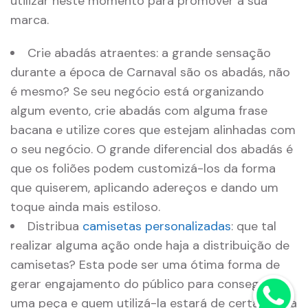
utilizar neste momento para promover a sua
marca.
Crie abadás atraentes: a grande sensação
durante a época de Carnaval são os abadás, não
é mesmo? Se seu negócio está organizando
algum evento, crie abadás com alguma frase
bacana e utilize cores que estejam alinhadas com
o seu negócio. O grande diferencial dos abadás é
que os foliões podem customizá-los da forma
que quiserem, aplicando adereços e dando um
toque ainda mais estiloso.
Distribua
camisetas personalizadas
: que tal
realizar alguma ação onde haja a distribuição de
camisetas? Esta pode ser uma ótima forma de
gerar engajamento do público para conseguir
uma peça e quem utilizá-la estará de certa forma