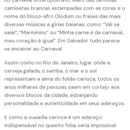
no carnaval soteropolitano. Além das famosas
camisetas brancas estampadas com as cores e o
nome do bloco-afro Olodum ou frases das mais
diversas músicas e gírias baianas, como: “Véi se
saia!”, “Marmininu” ou “Minha carne é de carnaval,
meu coração é igual”. Em Salvador tudo parece
se encaixar ao Carnaval.
Assim como no Rio de Janeiro, lugar onde a
cerveja gelada, o samba, o mar e o sol
representam a alma do folião carioca, todos os
anos milhares de pessoas saem em cortejo aos
diversos blocos da cidade, esbanjando
personalidade e autenticidade em seus adereços.
E como a ousadia carioca é um adereço
indispensável no quesito folia, seria impossível