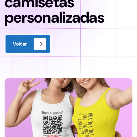
camisetas
personalizadas
Voltar