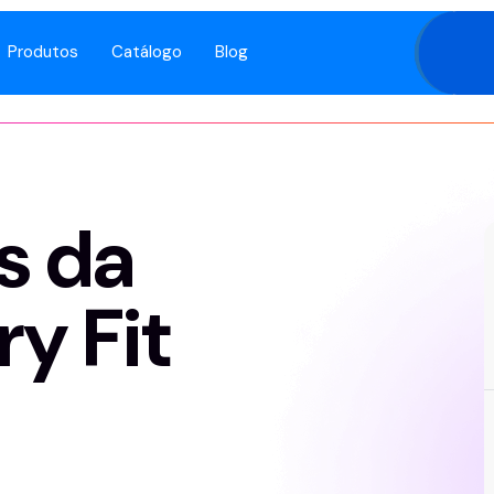
Produtos
Catálogo
Blog
s da
y Fit