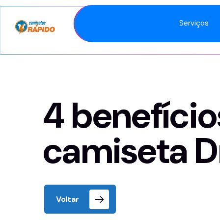
Serviços
4 benefício
camiseta Dr
Voltar