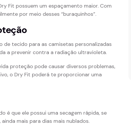
o Dry Fit possuem um espaçamento maior. Com
cilmente por meio desses “buraquinhos”.
roteção
ipo de tecido para as camisetas personalizadas
da a prevenir contra a radiação ultravioleta.
ida proteção pode causar diversos problemas,
vo, o Dry Fit poderá te proporcionar uma
do é que ele possui uma secagem rápida, se
ainda mais para dias mais nublados.