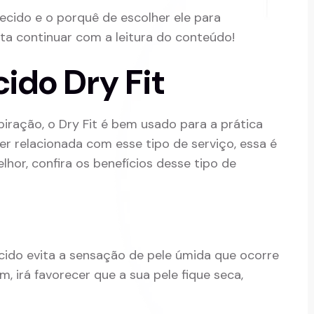
cido e o porquê de escolher ele para
ta continuar com a leitura do conteúdo!
ido Dry Fit
piração, o Dry Fit é bem usado para a prática
ver relacionada com esse tipo de serviço, essa é
hor, confira os benefícios desse tipo de
ido evita a sensação de pele úmida que ocorre
 irá favorecer que a sua pele fique seca,