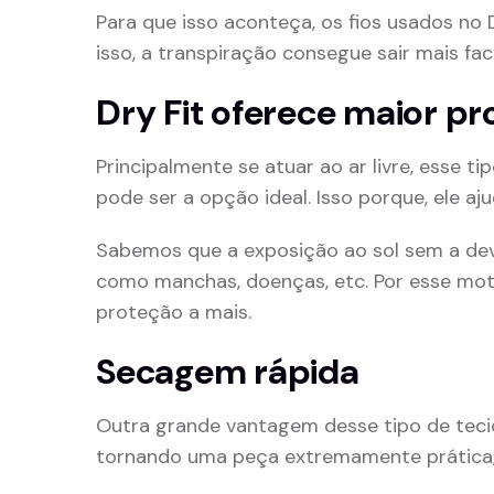
Para que isso aconteça, os fios usados n
isso, a transpiração consegue sair mais fa
Dry Fit oferece maior p
Principalmente se atuar ao ar livre, esse t
pode ser a opção ideal. Isso porque, ele aju
Sabemos que a exposição ao sol sem a dev
como manchas, doenças, etc. Por esse moti
proteção a mais.
Secagem rápida
Outra grande vantagem desse tipo de teci
tornando uma peça extremamente prática, 