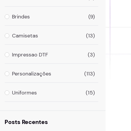
Brindes
(9)
Camisetas
(13)
Impressao DTF
(3)
Personalizações
(113)
Uniformes
(15)
Posts Recentes