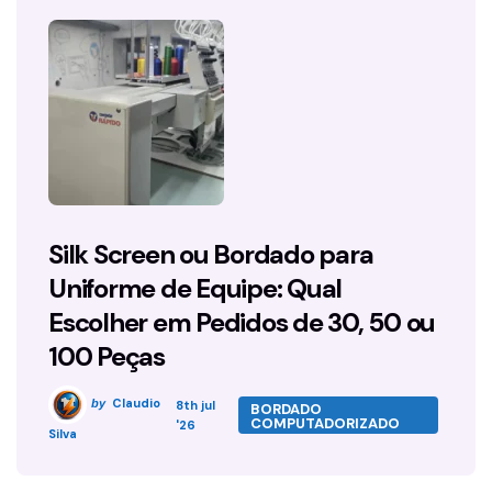
Silk Screen ou Bordado para
Uniforme de Equipe: Qual
Escolher em Pedidos de 30, 50 ou
100 Peças
Claudio
by
8th jul
BORDADO
COMPUTADORIZADO
'26
Silva