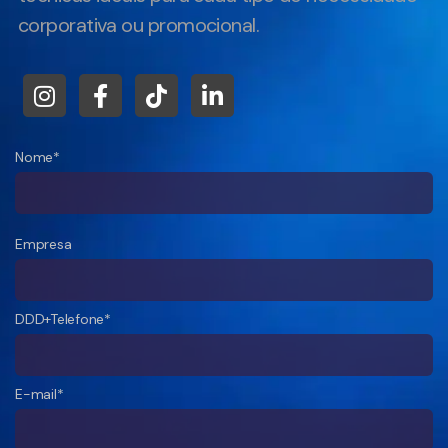
corporativa ou promocional.
Nome*
Empresa
DDD+Telefone*
E-mail*