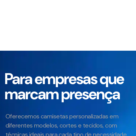
Para empresas que
marcam presença
Oferecemos camisetas personalizadas em
diferentes modelos, cortes e tecidos, com
técnicas ideais para cada tipo de necessidade