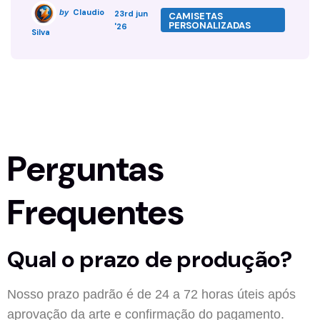
Claudio
by
23rd jun
CAMISETAS
PERSONALIZADAS
'26
Silva
Perguntas
Frequentes
Qual o prazo de produção?
Nosso prazo padrão é de 24 a 72 horas úteis após
aprovação da arte e confirmação do pagamento.