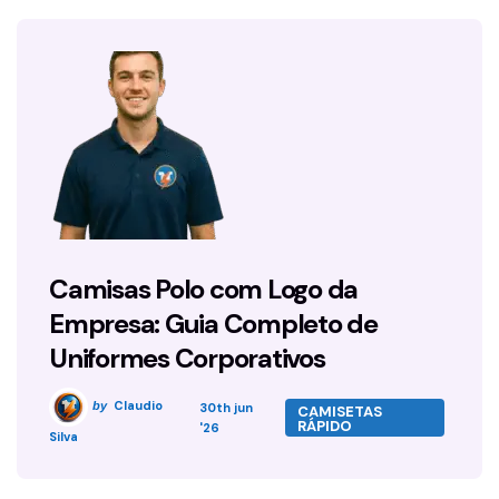
Camisas Polo com Logo da
Empresa: Guia Completo de
Uniformes Corporativos
Claudio
by
30th jun
CAMISETAS
RÁPIDO
'26
Silva